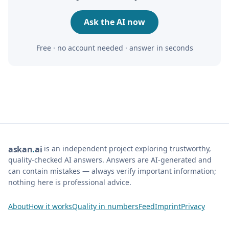
Ask the AI now
Free · no account needed · answer in seconds
is an independent project exploring trustworthy,
ask
an
ai
quality-checked AI answers. Answers are AI-generated and
can contain mistakes — always verify important information;
nothing here is professional advice.
About
How it works
Quality in numbers
Feed
Imprint
Privacy