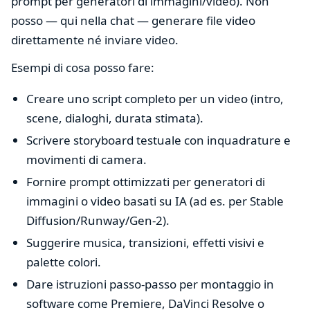
prompt per generatori di immagini/video). Non
posso — qui nella chat — generare file video
direttamente né inviare video.
Esempi di cosa posso fare:
Creare uno script completo per un video (intro,
scene, dialoghi, durata stimata).
Scrivere storyboard testuale con inquadrature e
movimenti di camera.
Fornire prompt ottimizzati per generatori di
immagini o video basati su IA (ad es. per Stable
Diffusion/Runway/Gen-2).
Suggerire musica, transizioni, effetti visivi e
palette colori.
Dare istruzioni passo‑passo per montaggio in
software come Premiere, DaVinci Resolve o