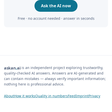
Ask the AI now
Free · no account needed · answer in seconds
is an independent project exploring trustworthy,
ask
an
ai
quality-checked AI answers. Answers are AI-generated and
can contain mistakes — always verify important information;
nothing here is professional advice.
About
How it works
Quality in numbers
Feed
Imprint
Privacy