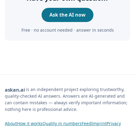
Ask the AI now
Free · no account needed · answer in seconds
is an independent project exploring trustworthy,
ask
an
ai
quality-checked AI answers. Answers are AI-generated and
can contain mistakes — always verify important information;
nothing here is professional advice.
About
How it works
Quality in numbers
Feed
Imprint
Privacy